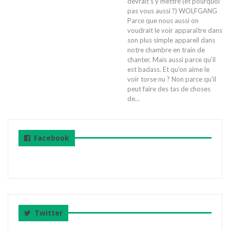
devrait s'y mettre (et pourquoi
pas vous aussi ?) WOLFGANG
Parce que nous aussi on
voudrait le voir apparaître dans
son plus simple appareil dans
notre chambre en train de
chanter. Mais aussi parce qu'il
est badass. Et qu'on aime le
voir torse nu ? Non parce qu'il
peut faire des tas de choses
de…
Facebook
Twitter