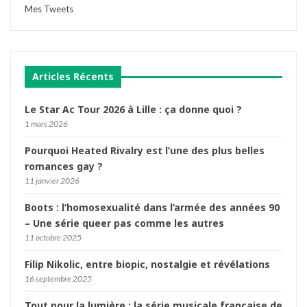
Mes Tweets
Articles Récents
Le Star Ac Tour 2026 à Lille : ça donne quoi ?
1 mars 2026
Pourquoi Heated Rivalry est l’une des plus belles
romances gay ?
11 janvier 2026
Boots : l’homosexualité dans l’armée des années 90
– Une série queer pas comme les autres
11 octobre 2025
Filip Nikolic, entre biopic, nostalgie et révélations
16 septembre 2025
Tout pour la lumière : la série musicale française de