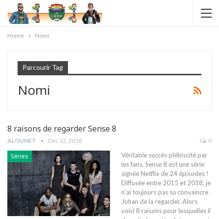
Home
Nomi
Parcourir Tag
Nomi
8 raisons de regarder Sense 8
ALOUNET
Déc 12, 2018
0
Véritable succès plébiscité par
Séries
les fans, Sense 8 est une série
signée Netflix de 24 épisodes !
Diffusée entre 2015 et 2018, je
n'ai toujours pas su convaincre
Johan de la regarder. Alors
voici 8 raisons pour lesquelles il