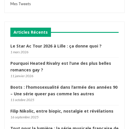
Mes Tweets
Articles Récents
Le Star Ac Tour 2026 à Lille : ça donne quoi ?
1 mars 2026
Pourquoi Heated Rivalry est l’une des plus belles
romances gay ?
11 janvier 2026
Boots : l’homosexualité dans l’armée des années 90
– Une série queer pas comme les autres
11 octobre 2025
Filip Nikolic, entre biopic, nostalgie et révélations
16 septembre 2025
Tout pour la lumière : la série musicale française de