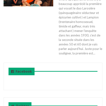
beaucoup apprécié la première
qui voyait le duo Larosière
(quinquagénaire séducteur et
épicurien cultivé ) et Lampion
(trentenaire homosexuel,
timide et gaffeur, mais très
attachant ) mener l’enquête
dans les années 1930, c’est de
la seconde située dans les
années 50 et 60 dont je vais
parler aujourd’hui. Juste pour le
souligner, la première est…
Facebook
Twitter