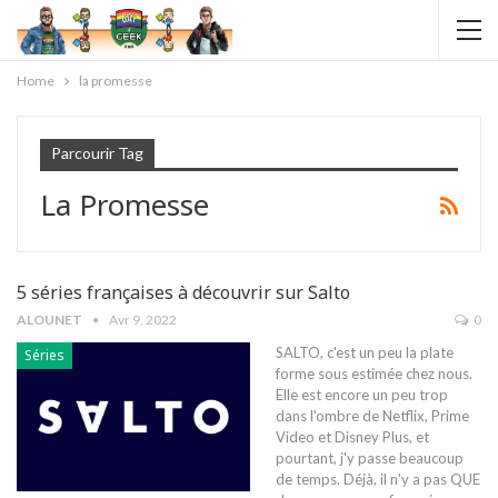
Home
la promesse
Parcourir Tag
La Promesse
5 séries françaises à découvrir sur Salto
ALOUNET
Avr 9, 2022
0
SALTO, c'est un peu la plate
Séries
forme sous estimée chez nous.
Elle est encore un peu trop
dans l'ombre de Netflix, Prime
Video et Disney Plus, et
pourtant, j'y passe beaucoup
de temps. Déjà, il n'y a pas QUE