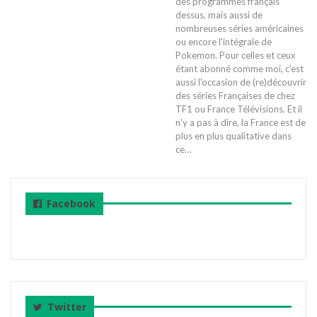
des programmes français
dessus, mais aussi de
nombreuses séries américaines
ou encore l'intégrale de
Pokemon. Pour celles et ceux
étant abonné comme moi, c'est
aussi l'occasion de (re)découvrir
des séries Françaises de chez
TF1 ou France Télévisions. Et il
n'y a pas à dire, la France est de
plus en plus qualitative dans
ce
…
Facebook
Twitter