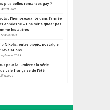
es plus belles romances gay ?
 janvier 2026
oots : l’homosexualité dans l’armée
es années 90 – Une série queer pas
omme les autres
 octobre 2025
ilip Nikolic, entre biopic, nostalgie
t révélations
 septembre 2025
out pour la lumière : la série
usicale française de l’été
juillet 2025