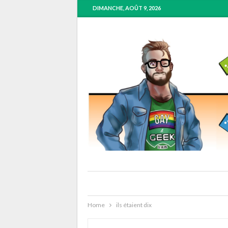
DIMANCHE, AOÛT 9, 2026
Home
ils étaient dix