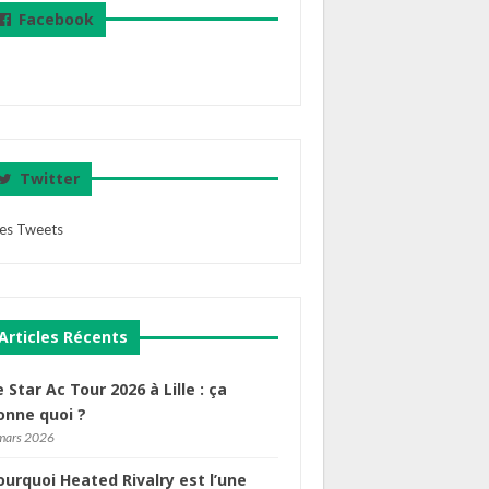
Facebook
Twitter
es Tweets
Articles Récents
e Star Ac Tour 2026 à Lille : ça
onne quoi ?
mars 2026
ourquoi Heated Rivalry est l’une