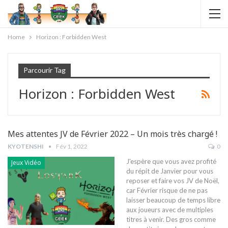
Home
Horizon : Forbidden West
Parcourir Tag
Horizon : Forbidden West
Mes attentes JV de Février 2022 – Un mois très chargé !
KYOTENSHI
Fév 1, 2022
0
J'espère que vous avez profité
Jeux Vidéo
du répit de Janvier pour vous
reposer et faire vos JV de Noël,
car Février risque de ne pas
laisser beaucoup de temps libre
aux joueurs avec de multiples
titres à venir. Des gros comme