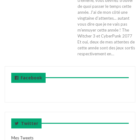
crémerie, vous devriez trouver
de quoi passer le temps cette
année. J'ai de mon côté une
vingtaine d'attentes... autant
vous dire que je ne vais pas
m'ennuyer cette année !
The
Witcher 3 et CyberPunk 2077
Et oui, deux de mes attentes de
cette année sont des jeux sortis
respectivement en
…
Facebook
Twitter
Mes Tweets