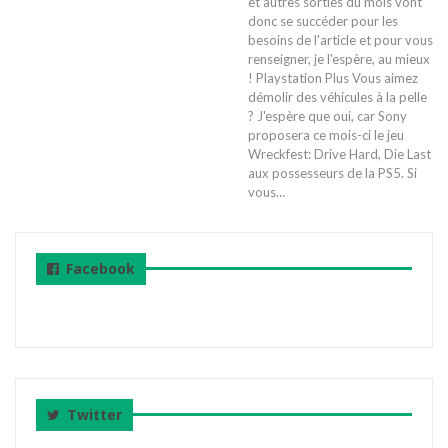
et autres sorties du mois vont
donc se succéder pour les
besoins de l'article et pour vous
renseigner, je l'espère, au mieux
! Playstation Plus Vous aimez
démolir des véhicules à la pelle
? J'espère que oui, car Sony
proposera ce mois-ci le jeu
Wreckfest: Drive Hard, Die Last
aux possesseurs de la PS5. Si
vous…
Facebook
Twitter