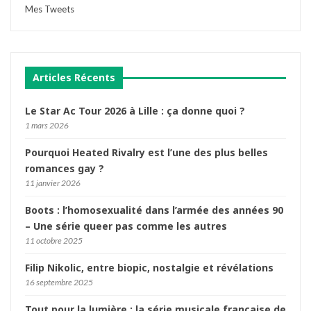
Mes Tweets
Articles Récents
Le Star Ac Tour 2026 à Lille : ça donne quoi ?
1 mars 2026
Pourquoi Heated Rivalry est l’une des plus belles
romances gay ?
11 janvier 2026
Boots : l’homosexualité dans l’armée des années 90
– Une série queer pas comme les autres
11 octobre 2025
Filip Nikolic, entre biopic, nostalgie et révélations
16 septembre 2025
Tout pour la lumière : la série musicale française de