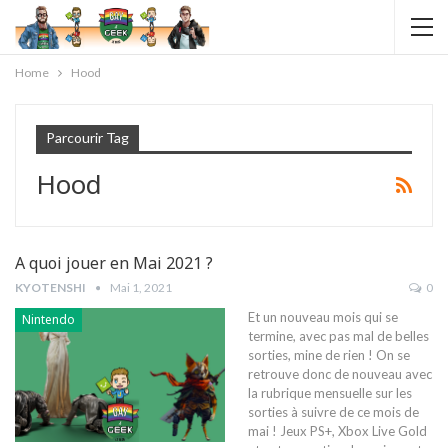
Home
Hood
Parcourir Tag
Hood
A quoi jouer en Mai 2021 ?
KYOTENSHI
Mai 1, 2021
0
Et un nouveau mois qui se
Nintendo
termine, avec pas mal de belles
sorties, mine de rien ! On se
retrouve donc de nouveau avec
la rubrique mensuelle sur les
sorties à suivre de ce mois de
mai ! Jeux PS+, Xbox Live Gold