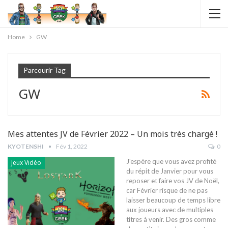
Home
GW
Parcourir Tag
GW
Mes attentes JV de Février 2022 – Un mois très chargé !
KYOTENSHI
Fév 1, 2022
0
J'espère que vous avez profité
Jeux Vidéo
du répit de Janvier pour vous
reposer et faire vos JV de Noël,
car Février risque de ne pas
laisser beaucoup de temps libre
aux joueurs avec de multiples
titres à venir. Des gros comme