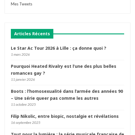
Mes Tweets
Articles Récents
Le Star Ac Tour 2026 à Lille : ça donne quoi ?
1 mars 2026
Pourquoi Heated Rivalry est l’une des plus belles
romances gay ?
11 janvier 2026
Boots : l’homosexualité dans l’armée des années 90
– Une série queer pas comme les autres
11 octobre 2025
Filip Nikolic, entre biopic, nostalgie et révélations
16 septembre 2025
Tout pour la lumière : la série musicale française de