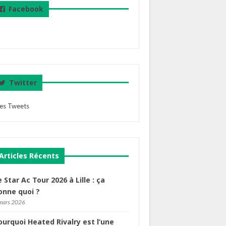
Facebook
Twitter
es Tweets
Articles Récents
e Star Ac Tour 2026 à Lille : ça
onne quoi ?
mars 2026
ourquoi Heated Rivalry est l’une