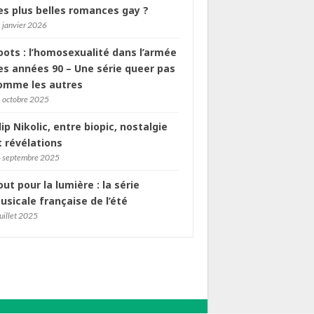
es plus belles romances gay ?
 janvier 2026
oots : l’homosexualité dans l’armée
es années 90 – Une série queer pas
omme les autres
 octobre 2025
ilip Nikolic, entre biopic, nostalgie
t révélations
 septembre 2025
out pour la lumière : la série
usicale française de l’été
juillet 2025