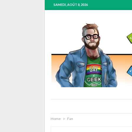
SAMEDI, AOÛT 8, 2026
Home
Fan