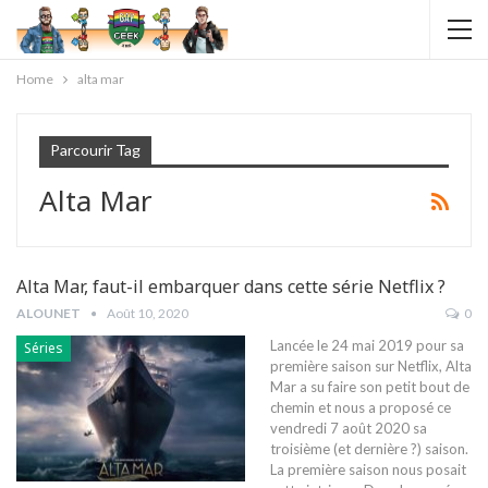
Home
alta mar
Parcourir Tag
Alta Mar
Alta Mar, faut-il embarquer dans cette série Netflix ?
ALOUNET
Août 10, 2020
0
Lancée le 24 mai 2019 pour sa
Séries
première saison sur Netflix, Alta
Mar a su faire son petit bout de
chemin et nous a proposé ce
vendredi 7 août 2020 sa
troisième (et dernière ?) saison.
La première saison nous posait