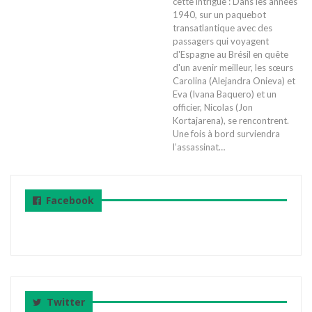
cette intrigue : Dans les années
1940, sur un paquebot
transatlantique avec des
passagers qui voyagent
d'Espagne au Brésil en quête
d'un avenir meilleur, les sœurs
Carolina (Alejandra Onieva) et
Eva (Ivana Baquero) et un
officier, Nicolas (Jon
Kortajarena), se rencontrent.
Une fois à bord surviendra
l’assassinat…
Facebook
Twitter