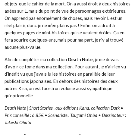
objets que le cahier de la mort. On a aussi droit à deux histoires
axées sur L, mais du point de vue de personnages extérieures.
On apprend pas énormément de choses, mais revoir L est un
réel plaisir, donc je ne m’en plains pas ! Enfin, on a droit à
quelques pages de mini-histoires qui se veulent drôles. Ça en
fera sourire quelques-uns, mais pour ma part, je n’y ai trouvé
aucune plus-value.
Afin de compléter ma collection
Death Note
, je me devais
d’avoir ce tome dans ma collection. Pour autant, je n’ai rien vu
d’inédit vu que j’avais lu les histoires en parallèle de leur
publications japonaises. En dehors des histoires des deux
autres Kira, on est face à un volume aussi sympathique
qu’optionnelle.
Death Note | Short Stories , aux éditions Kana, collection Dark •
Prix conseillé : 6,85€ • Scénariste : Tsugumi Ohba • Dessinateur :
Takeshi Obata