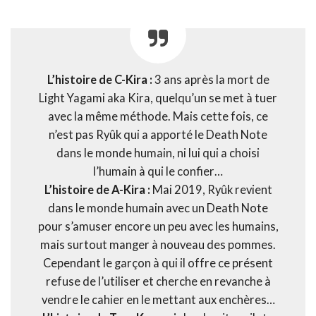
L’histoire de C-Kira :
3 ans après la mort de
Light Yagami aka Kira, quelqu’un se met à tuer
avec la même méthode. Mais cette fois, ce
n’est pas Ryûk qui a apporté le Death Note
dans le monde humain, ni lui qui a choisi
l’humain à qui le confier…
L’histoire de A-Kira :
Mai 2019, Ryûk revient
dans le monde humain avec un Death Note
pour s’amuser encore un peu avec les humains,
mais surtout manger à nouveau des pommes.
Cependant le garçon à qui il offre ce présent
refuse de l’utiliser et cherche en revanche à
vendre le cahier en le mettant aux enchères…