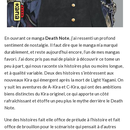
En ouvrant ce manga
Death Note
, j’ai ressenti un profond
sentiment de nostalgie. Il faut dire que le manga m’a marqué
durablement, et reste aujourd’hui encore, l’un de mes mangas
favori. J’ai donc pris pas mal de plaisir à découvrir ce tome un
peu à part, qui nous raconte six histoires plus ou moins longue,
et à qualité variable. Deux des histoires s’intéressent aux
nouveaux Kira qui émergent après la mort de Light Yagami. On
y suit les aventures de A-Kira et C-Kira, qui ont des ambitions
biens distinctes du Kira originel, ce qui apporte un côté
rafraîchissant et étoffe un peu plus le mythe derrière le Death
Note.
Une des histoires fait elle office de prélude à l’histoire et fait
office de brouillon pour le scénariste qui pensait à d’autres