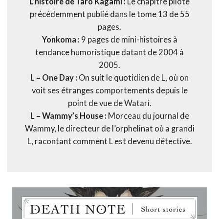
L’histoire de Taro Kagami :
Le chapitre pilote
précédemment publié dans le tome 13 de 55
pages.
Yonkoma :
9 pages de mini-histoires à
tendance humoristique datant de 2004 à
2005.
L – One Day :
On suit le quotidien de L, où on
voit ses étranges comportements depuis le
point de vue de Watari.
L – Wammy’s House :
Morceau du journal de
Wammy, le directeur de l’orphelinat où a grandi
L, racontant comment L est devenu détective.