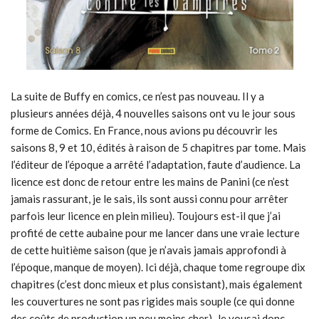
La suite de Buffy en comics, ce n’est pas nouveau. Il y a
plusieurs années déjà, 4 nouvelles saisons ont vu le jour sous
forme de Comics. En France, nous avions pu découvrir les
saisons 8, 9 et 10, édités à raison de 5 chapitres par tome. Mais
l’éditeur de l’époque a arrêté l’adaptation, faute d’audience. La
licence est donc de retour entre les mains de Panini (ce n’est
jamais rassurant, je le sais, ils sont aussi connu pour arrêter
parfois leur licence en plein milieu). Toujours est-il que j’ai
profité de cette aubaine pour me lancer dans une vraie lecture
de cette huitième saison (que je n’avais jamais approfondi à
l’époque, manque de moyen). Ici déjà, chaque tome regroupe dix
chapitres (c’est donc mieux et plus consistant), mais également
les couvertures ne sont pas rigides mais souple (ce qui donne
des coûts de production un peu moins cher). Je vousai donc