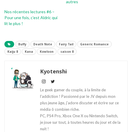
autres
Nos récentes lectures #6 –
Pour une fois, c’est Aldric qui
lit le plus !
Buffy
Death Note
Fairy Tail
Generic Romance
Kaiju 8
Kana
Kowloon
saison 8
Kyotenshi
Le geek gamer du couple, à la limite de
l'addiction ! Passionné par le JV depuis mon
plus jeune âge, j'adore discuter et écrire sur ce
média ô combien riche.
PC, PS4 Pro, Xbox One X ou Nintendo Switch,
je joue sur tout, à toutes heures du jour et de la
nuit !