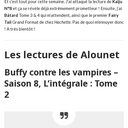
Et c’est tout pour cette semaine. J’ai attaqué la lecture de
Kaiju
N°8
et ça se révèle déjà extrêmement prometteur ! Ensuite, j’ai
Bâtard
Tome 3 & 4 qui m’attendent, ainsi que le premier
Fairy
Tail
Grand Format de chez
Hachette
. Pas de quoi m’ennuyer donc
! A très bientôt !
Les lectures de Alounet
Buffy contre les vampires –
Saison 8, L’intégrale : Tome
2