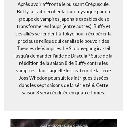
Après avoir affronté le puissant Crépuscule,
Buffy se fait dérober la faux mystique par un
groupe de vampires japonais capables de se
transformer en loups (entre autres). Buffy et
ses alliés se rendent à Tokyo pour récupérer la
précieuse relique qui canalise le pouvoir des
Tueuses de Vampires. Le Scooby-gang ira-t-il
jusqu’à demander l’aide de Dracula ? Suite de la
réédition de la saison 8 de Buffy contre les
vampires, dans laquelle le créateur de la série
Joss Whedon poursuit les intrigues tissées
dans les sept saisons de la série télé. Cette
saison 8 sera rééditée en quatre tomes.