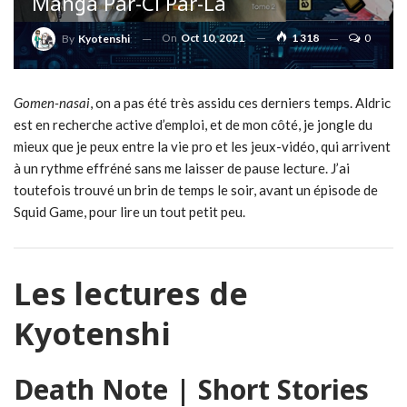
Manga Par-Ci Par-Là
On
Oct 10, 2021
1 318
0
By
Kyotenshi
Gomen-nasai
, on a pas été très assidu ces derniers temps. Aldric
est en recherche active d’emploi, et de mon côté, je jongle du
mieux que je peux entre la vie pro et les jeux-vidéo, qui arrivent
à un rythme effréné sans me laisser de pause lecture. J’ai
toutefois trouvé un brin de temps le soir, avant un épisode de
Squid Game, pour lire un tout petit peu.
Les lectures de
Kyotenshi
Death Note | Short Stories