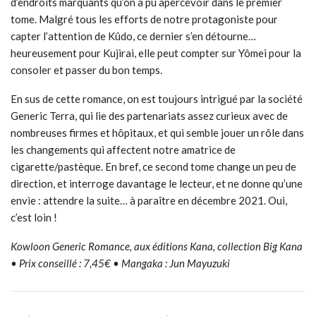
d’endroits marquants qu’on a pu apercevoir dans le premier
tome. Malgré tous les efforts de notre protagoniste pour
capter l’attention de Kûdo, ce dernier s’en détourne…
heureusement pour Kujirai, elle peut compter sur Yômei pour la
consoler et passer du bon temps.
En sus de cette romance, on est toujours intrigué par la société
Generic Terra, qui lie des partenariats assez curieux avec de
nombreuses firmes et hôpitaux, et qui semble jouer un rôle dans
les changements qui affectent notre amatrice de
cigarette/pastèque. En bref, ce second tome change un peu de
direction, et interroge davantage le lecteur, et ne donne qu’une
envie : attendre la suite… à paraître en décembre 2021. Oui,
c’est loin !
Kowloon Generic Romance, aux éditions Kana, collection Big Kana
• Prix conseillé : 7,45€ • Mangaka : Jun Mayuzuki