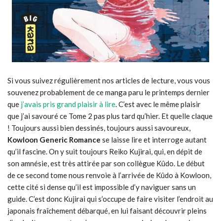
Si vous suivez régulièrement nos articles de lecture, vous vous
souvenez probablement de ce manga paru le printemps dernier
que
j’avais pris grand plaisir à lire
. C’est avec le même plaisir
que j’ai savouré ce Tome 2 pas plus tard qu’hier. Et quelle claque
! Toujours aussi bien dessinés, toujours aussi savoureux,
Kowloon Generic Romance
se laisse lire et interroge autant
qu’il fascine. On y suit toujours Reiko Kujirai, qui, en dépit de
son amnésie, est très attirée par son collègue Kûdo. Le début
de ce second tome nous renvoie à l’arrivée de Kûdo à Kowloon,
cette cité si dense qu’il est impossible d’y naviguer sans un
guide. C’est donc Kujirai qui s’occupe de faire visiter l’endroit au
japonais fraîchement débarqué, en lui faisant découvrir pleins