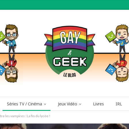
Séries TV / Cinéma
Jeux Vidéo
Livres
IRL
re les vampires : La fin du lycée !