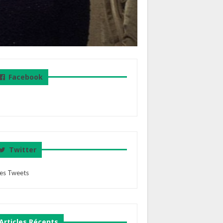
Facebook
Twitter
es Tweets
Articles Récents