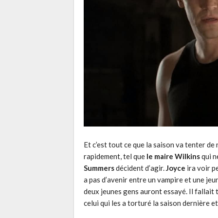
Et c’est tout ce que la saison va tenter de
rapidement, tel que
le maire Wilkins
qui n
Summers
décident d’agir.
Joyce
ira voir 
a pas d’avenir entre un vampire et une jeune
deux jeunes gens auront essayé. Il fallait
celui qui les a torturé la saison dernière e