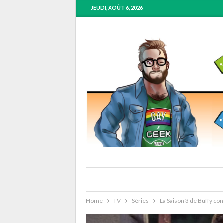
JEUDI, AOÛT 6, 2026
Home
TV
Séries
La Saison 3 de Buffy cont