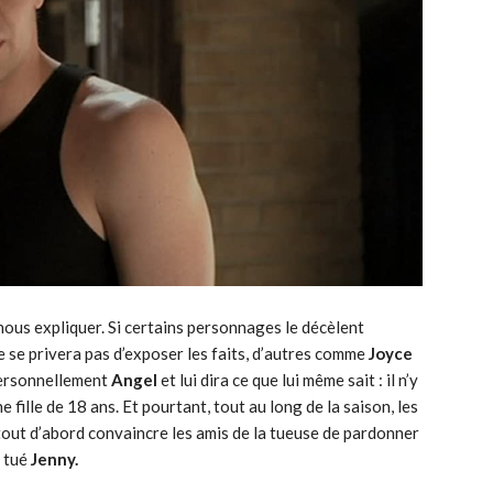
 nous expliquer. Si certains personnages le décèlent
e se privera pas d’exposer les faits, d’autres comme
Joyce
personnellement
Angel
et lui dira ce que lui même sait : il n’y
 fille de 18 ans. Et pourtant, tout au long de la saison, les
 tout d’abord convaincre les amis de la tueuse de pardonner
t tué
Jenny.