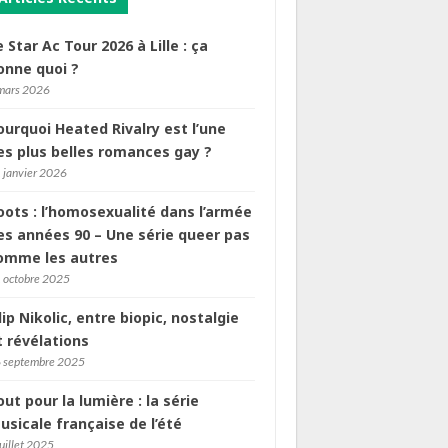
e Star Ac Tour 2026 à Lille : ça
onne quoi ?
mars 2026
ourquoi Heated Rivalry est l’une
es plus belles romances gay ?
 janvier 2026
oots : l’homosexualité dans l’armée
es années 90 – Une série queer pas
omme les autres
 octobre 2025
ilip Nikolic, entre biopic, nostalgie
t révélations
 septembre 2025
out pour la lumière : la série
usicale française de l’été
juillet 2025