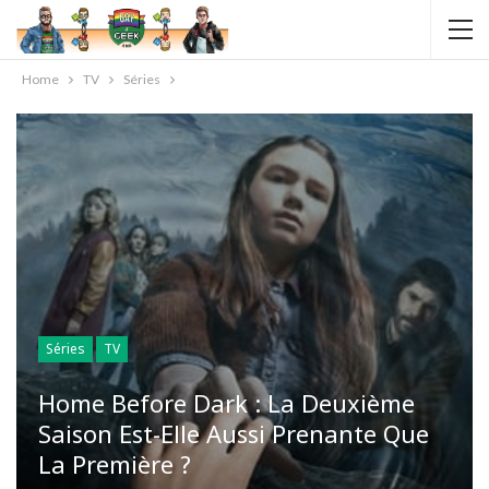
Home
TV
Séries
Séries
TV
Home Before Dark : La Deuxième
Saison Est-Elle Aussi Prenante Que
La Première ?