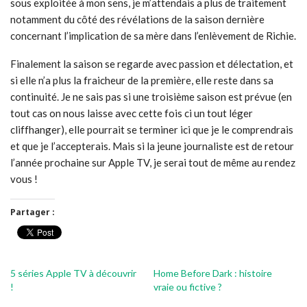
sous exploitée à mon sens, je m’attendais a plus de traitement
notamment du côté des révélations de la saison dernière
concernant l’implication de sa mère dans l’enlèvement de Richie.
Finalement la saison se regarde avec passion et délectation, et
si elle n’a plus la fraicheur de la première, elle reste dans sa
continuité. Je ne sais pas si une troisième saison est prévue (en
tout cas on nous laisse avec cette fois ci un tout léger
cliffhanger), elle pourrait se terminer ici que je le comprendrais
et que je l’accepterais. Mais si la jeune journaliste est de retour
l’année prochaine sur Apple TV, je serai tout de même au rendez
vous !
Partager :
5 séries Apple TV à découvrir
Home Before Dark : histoire
!
vraie ou fictive ?