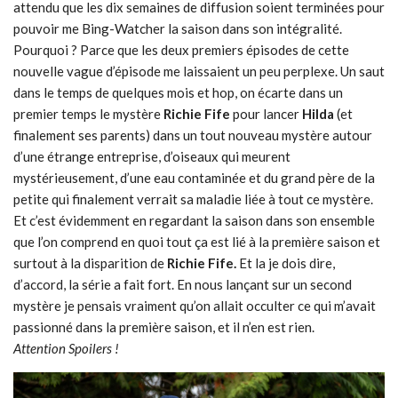
attendu que les dix semaines de diffusion soient terminées pour
pouvoir me Bing-Watcher la saison dans son intégralité.
Pourquoi ? Parce que les deux premiers épisodes de cette
nouvelle vague d’épisode me laissaient un peu perplexe. Un saut
dans le temps de quelques mois et hop, on écarte dans un
premier temps le mystère
Richie Fife
pour lancer
Hilda
(et
finalement ses parents) dans un tout nouveau mystère autour
d’une étrange entreprise, d’oiseaux qui meurent
mystérieusement, d’une eau contaminée et du grand père de la
petite qui finalement verrait sa maladie liée à tout ce mystère.
Et c’est évidemment en regardant la saison dans son ensemble
que l’on comprend en quoi tout ça est lié à la première saison et
surtout à la disparition de
Richie Fife.
Et la je dois dire,
d’accord, la série a fait fort. En nous lançant sur un second
mystère je pensais vraiment qu’on allait occulter ce qui m’avait
passionné dans la première saison, et il n’en est rien.
Attention Spoilers !