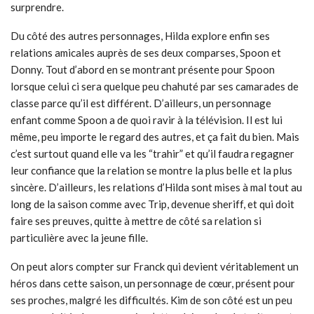
surprendre.
Du côté des autres personnages, Hilda explore enfin ses
relations amicales auprès de ses deux comparses, Spoon et
Donny. Tout d’abord en se montrant présente pour Spoon
lorsque celui ci sera quelque peu chahuté par ses camarades de
classe parce qu’il est différent. D’ailleurs, un personnage
enfant comme Spoon a de quoi ravir à la télévision. Il est lui
même, peu importe le regard des autres, et ça fait du bien. Mais
c’est surtout quand elle va les “trahir” et qu’il faudra regagner
leur confiance que la relation se montre la plus belle et la plus
sincère. D’ailleurs, les relations d’Hilda sont mises à mal tout au
long de la saison comme avec Trip, devenue sheriff, et qui doit
faire ses preuves, quitte à mettre de côté sa relation si
particulière avec la jeune fille.
On peut alors compter sur Franck qui devient véritablement un
héros dans cette saison, un personnage de cœur, présent pour
ses proches, malgré les difficultés. Kim de son côté est un peu