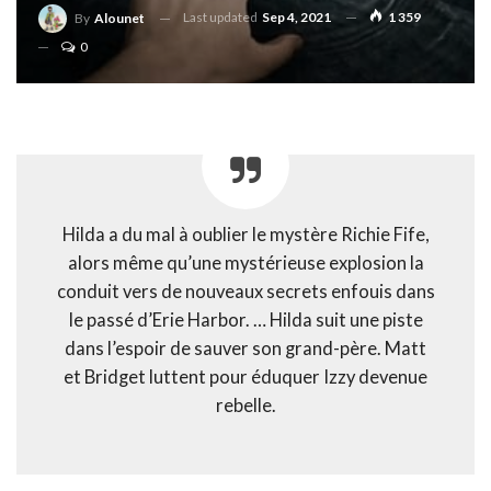
Last updated
Sep 4, 2021
1 359
By
Alounet
0
Hilda a du mal à oublier le mystère Richie Fife,
alors même qu’une mystérieuse explosion la
conduit vers de nouveaux secrets enfouis dans
le passé d’Erie Harbor. … Hilda suit une piste
dans l’espoir de sauver son grand-père. Matt
et Bridget luttent pour éduquer Izzy devenue
rebelle.