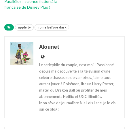
Parallèles : science fiction à la
française de Disney Plus !
apple tv
home before dark
Alounet
Le sériephile du couple, c’est moi ! Passionné
depuis ma découverte à la télévision d’une
célèbre chasseuse de vampires, j’aime tout
autant jouer à Pokémon, lire un Harry Potter,
mater du Dragon Ball où profiter de mes
abonnements Netflix et UGC Illimités.
Mon rêve de journaliste à la Lois Lane, je le vis
sur ce blog !