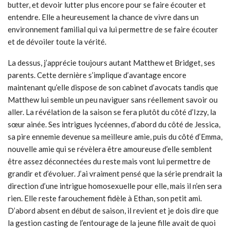
butter, et devoir lutter plus encore pour se faire écouter et
entendre. Elle a heureusement la chance de vivre dans un
environnement familial qui va lui permettre de se faire écouter
et de dévoiler toute la vérité.
La dessus, j’apprécie toujours autant Matthew et Bridget, ses
parents. Cette dernière s’implique d’avantage encore
maintenant qu’elle dispose de son cabinet d’avocats tandis que
Matthew lui semble un peu naviguer sans réellement savoir ou
aller. La révélation de la saison se fera plutôt du côté d’Izzy, la
sœur ainée. Ses intrigues lycéennes, d’abord du côté de Jessica,
sa pire ennemie devenue sa meilleure amie, puis du côté d’Emma,
nouvelle amie qui se révèlera être amoureuse d’elle semblent
être assez déconnectées du reste mais vont lui permettre de
grandir et d’évoluer. J’ai vraiment pensé que la série prendrait la
direction d’une intrigue homosexuelle pour elle, mais il n’en sera
rien. Elle reste farouchement fidèle à Ethan, son petit ami.
D’abord absent en début de saison, il revient et je dois dire que
la gestion casting de l’entourage de la jeune fille avait de quoi