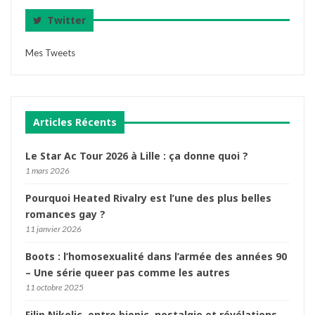
Twitter
Mes Tweets
Articles Récents
Le Star Ac Tour 2026 à Lille : ça donne quoi ?
1 mars 2026
Pourquoi Heated Rivalry est l’une des plus belles
romances gay ?
11 janvier 2026
Boots : l’homosexualité dans l’armée des années 90
– Une série queer pas comme les autres
11 octobre 2025
Filip Nikolic, entre biopic, nostalgie et révélations