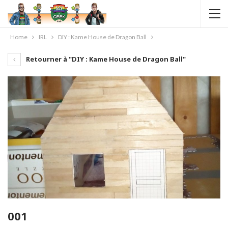
Home
IRL
DIY : Kame House de Dragon Ball
Retourner à "DIY : Kame House de Dragon Ball"
001