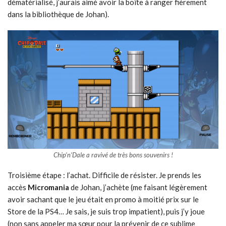
dématérialisé, j’aurais aimé avoir la boîte à ranger fièrement
dans la bibliothèque de Johan).
Chip’n’Dale a ravivé de très bons souvenirs !
Troisième étape : l’achat. Difficile de résister. Je prends les
accès
Micromania
de Johan, j’achète (me faisant légèrement
avoir sachant que le jeu était en promo à moitié prix sur le
Store de la PS4… Je sais, je suis trop impatient), puis j’y joue
(non sans appeler ma sœur pour la prévenir de ce sublime