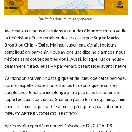
Ducktales dans toute sa spendeur !
Avec ma sœur, nous alternions à tour de rôle,
mettant
en veille
la télévision afin de terminer des jeux tels que
Super Mario
Bros 3
ou
Chip N’Dale
. Malheureusement, c’était toujours
compliqué d’y parvenir. Nous avions une dizaine d’années, nous
n’étions sans doute pas très doué. Aussi, lorsque l’un de nous –
de manière miraculeuse – y parvenait, c’était Noël avant l’heure.
J’ai donc un souvenir nostalgique et délicieux de cette période,
qui me rappelle toute mon enfance. Et depuis que je suis en
couple avec Johan, je me plonge peu à peu dans la modernité
apportée aux jeux vidéos. Sauf que j’aime le retrogaming. J’aime
l’ancien. J’aime le passé. C’est ainsi, qu’un jour, apparaît à moi
DISNEY AFTERNOON COLLECTION
.
Après avoir regardé un nouvel épisode de
DUCKTALES
,