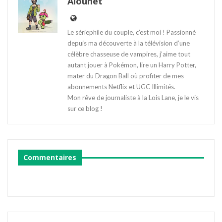
Alounet
Le sériephile du couple, c’est moi ! Passionné
depuis ma découverte à la télévision d’une
célèbre chasseuse de vampires, j’aime tout
autant jouer à Pokémon, lire un Harry Potter,
mater du Dragon Ball où profiter de mes
abonnements Netflix et UGC Illimités.
Mon rêve de journaliste à la Lois Lane, je le vis
sur ce blog !
Commentaires