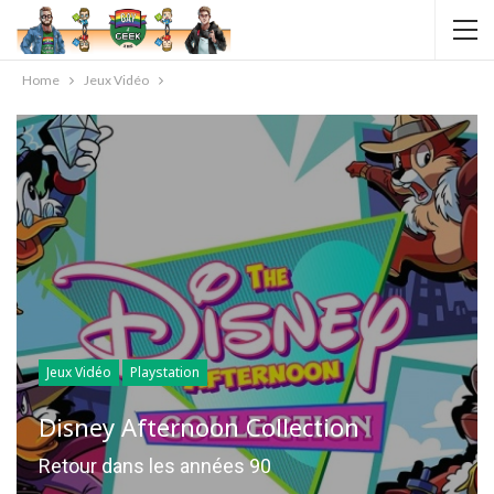
Home
Jeux Vidéo
Jeux Vidéo
Playstation
Disney Afternoon Collection
Retour dans les années 90