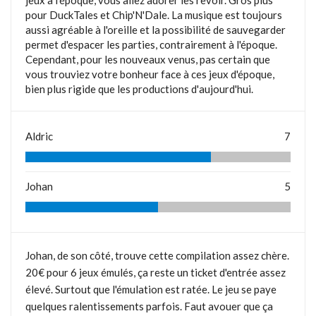
jeux à l'époque, vous allez adorer les revoir. Gros plus
pour DuckTales et Chip'N'Dale. La musique est toujours
aussi agréable à l'oreille et la possibilité de sauvegarder
permet d'espacer les parties, contrairement à l'époque.
Cependant, pour les nouveaux venus, pas certain que
vous trouviez votre bonheur face à ces jeux d'époque,
bien plus rigide que les productions d'aujourd'hui.
Aldric
7
Johan
5
Johan, de son côté, trouve cette compilation assez chère.
20€ pour 6 jeux émulés, ça reste un ticket d'entrée assez
élevé. Surtout que l'émulation est ratée. Le jeu se paye
quelques ralentissements parfois. Faut avouer que ça