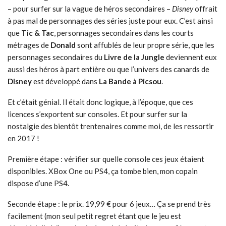
– pour surfer sur la vague de héros secondaires –
Disney
offrait
à pas mal de personnages des séries juste pour eux. C’est ainsi
que
Tic & Tac
, personnages secondaires dans les courts
métrages de
Donald
sont affublés de leur propre série, que les
personnages secondaires du
Livre de la Jungle
deviennent eux
aussi des héros à part entière ou que l’univers des canards de
Disney
est développé dans
La Bande à Picsou
.
Et c’était génial. Il était donc logique, à l’époque, que ces
licences s’exportent sur consoles. Et pour surfer sur la
nostalgie des bientôt trentenaires comme moi, de les ressortir
en 2017 !
Première étape : vérifier sur quelle console ces jeux étaient
disponibles. XBox One ou PS4, ça tombe bien, mon copain
dispose d’une PS4.
Seconde étape : le prix. 19,99 € pour 6 jeux… Ça se prend très
facilement (mon seul petit regret étant que le jeu est