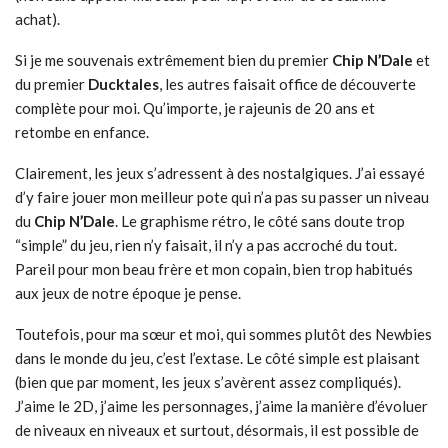
achat).
Si je me souvenais extrêmement bien du premier
Chip N’Dale
et
du premier
Ducktales
, les autres faisait office de découverte
complète pour moi. Qu’importe, je rajeunis de 20 ans et
retombe en enfance.
Clairement, les jeux s’adressent à des nostalgiques. J’ai essayé
d’y faire jouer mon meilleur pote qui n’a pas su passer un niveau
du
Chip N’Dale
. Le graphisme rétro, le côté sans doute trop
“simple” du jeu, rien n’y faisait, il n’y a pas accroché du tout.
Pareil pour mon beau frère et mon copain, bien trop habitués
aux jeux de notre époque je pense.
Toutefois, pour ma sœur et moi, qui sommes plutôt des Newbies
dans le monde du jeu, c’est l’extase. Le côté simple est plaisant
(bien que par moment, les jeux s’avèrent assez compliqués).
J’aime le 2D, j’aime les personnages, j’aime la manière d’évoluer
de niveaux en niveaux et surtout, désormais, il est possible de