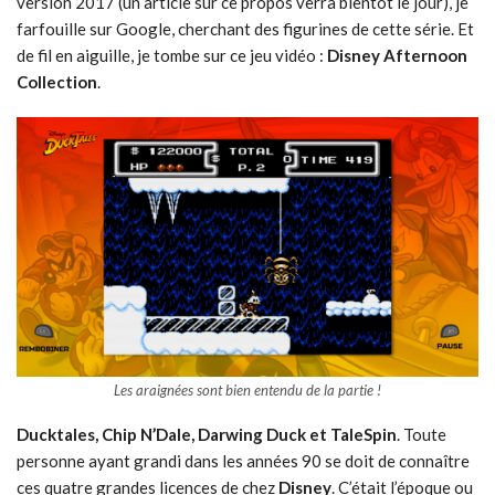
version 2017 (un article sur ce propos verra bientôt le jour), je
farfouille sur Google, cherchant des figurines de cette série. Et
de fil en aiguille, je tombe sur ce jeu vidéo :
Disney Afternoon
Collection
.
Les araignées sont bien entendu de la partie !
Ducktales, Chip N’Dale, Darwing Duck et TaleSpin
. Toute
personne ayant grandi dans les années 90 se doit de connaître
ces quatre grandes licences de chez
Disney
. C’était l’époque ou