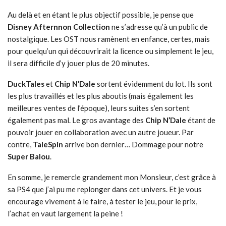
Au delà et en étant le plus objectif possible, je pense que
Disney Afternnon Collection
ne s’adresse qu’à un public de
nostalgique. Les OST nous ramènent en enfance, certes, mais
pour quelqu’un qui découvrirait la licence ou simplement le jeu,
il sera difficile d’y jouer plus de 20 minutes.
DuckTales
et
Chip N’Dale
sortent évidemment du lot. Ils sont
les plus travaillés et les plus aboutis (mais également les
meilleures ventes de l’époque), leurs suites s’en sortent
également pas mal. Le gros avantage des
Chip N’Dale
étant de
pouvoir jouer en collaboration avec un autre joueur. Par
contre,
TaleSpin
arrive bon dernier… Dommage pour notre
Super Balou
.
En somme, je remercie grandement mon Monsieur, c’est grâce à
sa PS4 que j’ai pu me replonger dans cet univers. Et je vous
encourage vivement à le faire, à tester le jeu, pour le prix,
l’achat en vaut largement la peine !