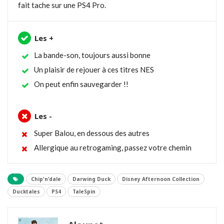
fait tache sur une PS4 Pro.
Les +
La bande-son, toujours aussi bonne
Un plaisir de rejouer à ces titres NES
On peut enfin sauvegarder !!
Les -
Super Balou, en dessous des autres
Allergique au retrogaming, passez votre chemin
Chip'n'dale
Darwing Duck
Disney Afternoon Collection
Ducktales
PS4
TaleSpin