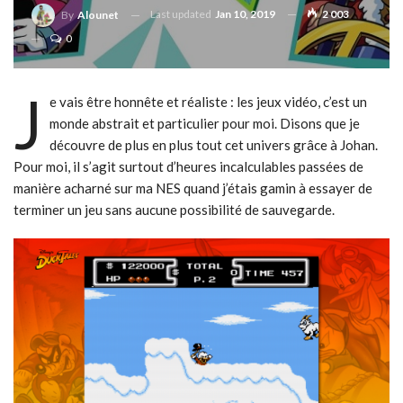
Last updated
Jan 10, 2019
2 003
By
Alounet
0
J
e vais être honnête et réaliste : les jeux vidéo, c’est un
monde abstrait et particulier pour moi. Disons que je
découvre de plus en plus tout cet univers grâce à Johan.
Pour moi, il s’agit surtout d’heures incalculables passées de
manière acharné sur ma NES quand j’étais gamin à essayer de
terminer un jeu sans aucune possibilité de sauvegarde.