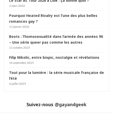
Le Star Ac Tour 2026 à Lille : ça donne quoi ?
1 mars 2026
Pourquoi Heated Rivalry est l’une des plus belles
romances gay ?
11 janvier 2026
Boots : l’homosexualité dans l’armée des années 90
– Une série queer pas comme les autres
11 octobre 2025
Filip Nikolic, entre biopic, nostalgie et révélations
16 septembre 2025
Tout pour la lumière : la série musicale française de
l’été
6 juillet 2025
Suivez-nous
@gayandgeek