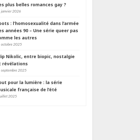
es plus belles romances gay ?
 janvier 2026
oots : l’homosexualité dans l’armée
es années 90 – Une série queer pas
omme les autres
 octobre 2025
ilip Nikolic, entre biopic, nostalgie
t révélations
 septembre 2025
out pour la lumière : la série
usicale française de l’été
juillet 2025