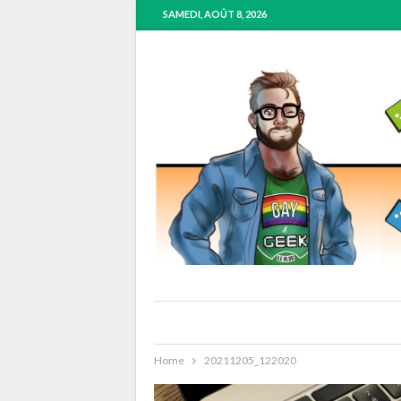
SAMEDI, AOÛT 8, 2026
Home
20211205_122020