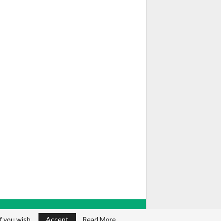
f you wish.
Accept
Read More