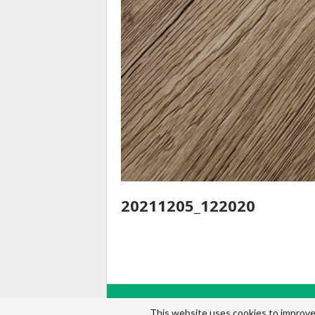
20211205_122020
© 2026 - Gay and Geek. Tout droits réservés.
This website uses cookies to improve 