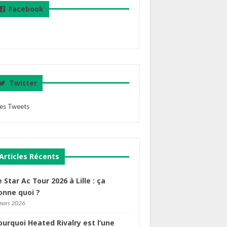
Facebook
Twitter
es Tweets
Articles Récents
e Star Ac Tour 2026 à Lille : ça
onne quoi ?
mars 2026
ourquoi Heated Rivalry est l’une