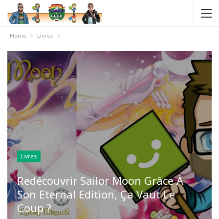
Home
Livres
Livres
Redécouvrir Sailor Moon Grâce À
Son Eternal Edition, Ça Vaut Le
Coup ?