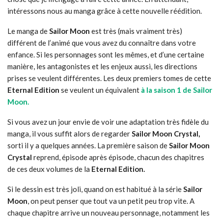
intéressons nous au manga grâce à cette nouvelle réédition.
Le manga de
Sailor Moon
est très (mais vraiment très)
différent de l’animé que vous avez du connaître dans votre
enfance. Si les personnages sont les mêmes, et d’une certaine
manière, les antagonistes et les enjeux aussi, les directions
prises se veulent différentes. Les deux premiers tomes de cette
Eternal Edition
se veulent un équivalent
à la saison 1 de Sailor
Moon.
Si vous avez un jour envie de voir une adaptation très fidèle du
manga, il vous suffit alors de regarder
Sailor Moon Crystal,
sorti il y a quelques années. La première saison de
Sailor Moon
Crystal
reprend, épisode après épisode, chacun des chapitres
de ces deux volumes de la
Eternal Edition.
Si le dessin est très joli, quand on est habitué à la série
Sailor
Moon
, on peut penser que tout va un petit peu trop vite. A
chaque chapitre arrive un nouveau personnage, notamment les