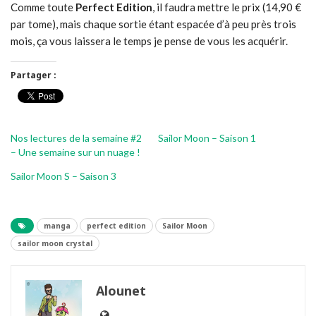
Comme toute
Perfect Edition
, il faudra mettre le prix (14,90 €
par tome), mais chaque sortie étant espacée d’à peu près trois
mois, ça vous laissera le temps je pense de vous les acquérir.
Partager :
Nos lectures de la semaine #2
Sailor Moon – Saison 1
– Une semaine sur un nuage !
Sailor Moon S – Saison 3
manga
perfect edition
Sailor Moon
sailor moon crystal
Alounet