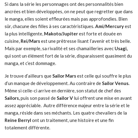
Si dans la série les personnages ont des personnalités bien
ancrées et bien développées, on ne peut que regretter que dans
le manga, elles soient effleurées mais pas approfondies. Bien
sûr, chacune des filles à ses caractéristiques.
Ami/Mercury
est
la plus intelligente,
Makoto/Jupiter
est forte et douée en
cuisine,
Rei/Mars
est une prêtresse lisant l’avenir et très belle.
Mais par exemple, sa rivalité et ses chamailleries avec
Usagi,
qui sont un élément fort de la série, disparaissent quasiment du
manga, et c’est dommage.
Je trouve d’ailleurs que
Sailor Mars
est celle qui souffre le plus
d’un manque de développement. Au contraire de
Sailor Venus.
Même si celle-ci arrive en dernière, son statut de chef des
Sailors,
puis son passé de
Sailor V
lui offrent une mise en avant
assez appréciable. Autre différence majeur entre la série et le
manga, réside dans ses méchants. Les quatre chevaliers de la
Reine Berryl
ont un traitement, une histoire et une fin
totalement différente.