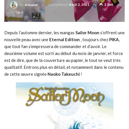
Last updated
Août 2, 2021
2 164
By
Alounet
0
Depuis l’automne dernier, les mangas
Sailor Moon
s’offrent une
nouvelle peau avec une
Eternal Edition
, toujours chez
PIKA
,
que tout fan s’empressera de commander et d’avoir. Le
deuxième volume est sorti au début du mois de janvier, et force
est de dire, que de la couverture au papier, le tout se veut très
qualitatif. Entrons plus en détail, et notamment dans le contenu
de cette œuvre signée
Naoko Takeuchi
!