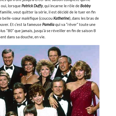
r oui, lorsque
Patrick Duffy
, qui incarne le rôle de
Bobby
famille, veut quitter la série, il est décidé de le tuer en fin
une belle-sœur maléfique (coucou
Katherine
), dans les bras de
ouver. Et c’est la fameuse
Paméla
qui va “rêver” toute une
lus “80” que jamais, jusqu’à se réveiller en fin de saison 8
sent dans sa douche, en vie.