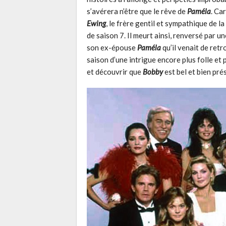
s’avérera n’être que le rêve de
Paméla
. Ca
Ewing
, le frère gentil et sympathique de la 
de saison 7. Il meurt ainsi, renversé par 
son ex-épouse
Paméla
qu’il venait de retr
saison d’une intrigue encore plus folle et p
et découvrir que
Bobby
est bel et bien pré