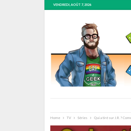
VENDREDI, AOÛT 7, 2026
Home
TV
Séries
Qui a tiré sur J.R. ? Co