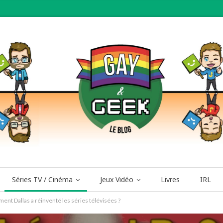
Séries TV / Cinéma
Jeux Vidéo
Livres
IRL
mment Dallas a réinventé les séries télévisées ?