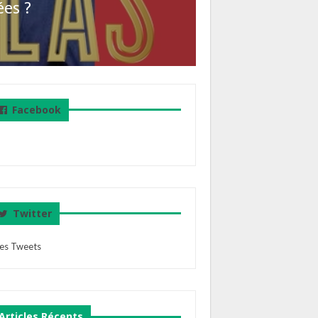
ées ?
Facebook
Twitter
es Tweets
Articles Récents