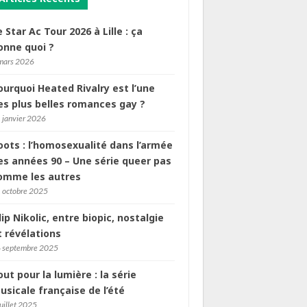
e Star Ac Tour 2026 à Lille : ça
onne quoi ?
mars 2026
ourquoi Heated Rivalry est l’une
es plus belles romances gay ?
 janvier 2026
oots : l’homosexualité dans l’armée
es années 90 – Une série queer pas
omme les autres
 octobre 2025
ilip Nikolic, entre biopic, nostalgie
t révélations
 septembre 2025
out pour la lumière : la série
usicale française de l’été
juillet 2025