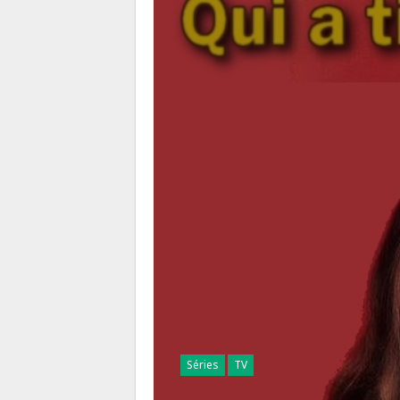
Séries
TV