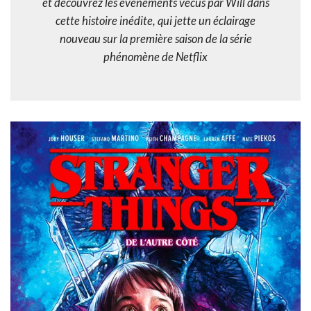
et découvrez les événements vécus par Will dans
cette histoire inédite, qui jette un éclairage
nouveau sur la première saison de la série
phénomène de Netflix