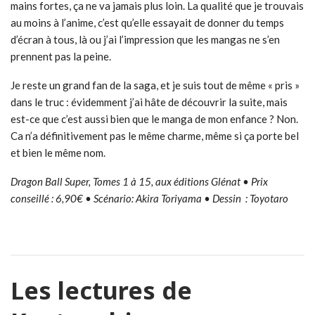
mains fortes, ça ne va jamais plus loin. La qualité que je trouvais
au moins à l’anime, c’est qu’elle essayait de donner du temps
d’écran à tous, là ou j’ai l’impression que les mangas ne s’en
prennent pas la peine.
Je reste un grand fan de la saga, et je suis tout de même « pris »
dans le truc : évidemment j’ai hâte de découvrir la suite, mais
est-ce que c’est aussi bien que le manga de mon enfance ? Non.
Ca n’a définitivement pas le même charme, même si ça porte bel
et bien le même nom.
Dragon Ball Super, Tomes 1 à 15, aux éditions Glénat • Prix
conseillé : 6,90€ • Scénario: Akira Toriyama • Dessin : Toyotaro
Les lectures de