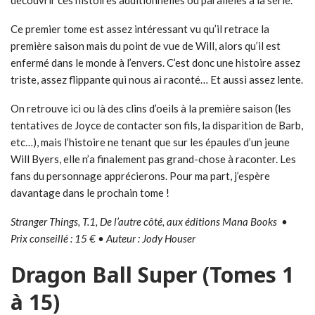
découvrir ces histoires additionnelles ou parallèles à la série.
Ce premier tome est assez intéressant vu qu’il retrace la
première saison mais du point de vue de Will, alors qu’il est
enfermé dans le monde à l’envers. C’est donc une histoire assez
triste, assez flippante qui nous ai raconté… Et aussi assez lente.
On retrouve ici ou là des clins d’oeils à la première saison (les
tentatives de Joyce de contacter son fils, la disparition de Barb,
etc…), mais l’histoire ne tenant que sur les épaules d’un jeune
Will Byers, elle n’a finalement pas grand-chose à raconter. Les
fans du personnage apprécierons. Pour ma part, j’espère
davantage dans le prochain tome !
Stranger Things, T.1, De l’autre côté, aux éditions Mana Books •
Prix conseillé : 15 € • Auteur : Jody Houser
Dragon Ball Super (Tomes 1
à 15)