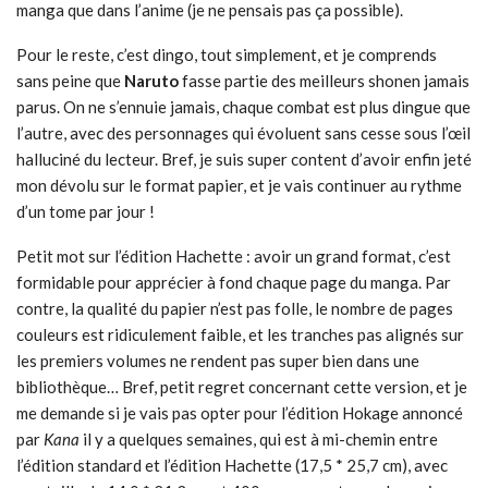
manga que dans l’anime (je ne pensais pas ça possible).
Pour le reste, c’est dingo, tout simplement, et je comprends
sans peine que
Naruto
fasse partie des meilleurs shonen jamais
parus. On ne s’ennuie jamais, chaque combat est plus dingue que
l’autre, avec des personnages qui évoluent sans cesse sous l’œil
halluciné du lecteur. Bref, je suis super content d’avoir enfin jeté
mon dévolu sur le format papier, et je vais continuer au rythme
d’un tome par jour !
Petit mot sur l’édition Hachette : avoir un grand format, c’est
formidable pour apprécier à fond chaque page du manga. Par
contre, la qualité du papier n’est pas folle, le nombre de pages
couleurs est ridiculement faible, et les tranches pas alignés sur
les premiers volumes ne rendent pas super bien dans une
bibliothèque… Bref, petit regret concernant cette version, et je
me demande si je vais pas opter pour l’édition Hokage annoncé
par
Kana
il y a quelques semaines, qui est à mi-chemin entre
l’édition standard et l’édition Hachette (17,5 * 25,7 cm), avec