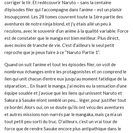
corriger le tir. Et redécouvrir Naruto – sans la centaine
d’épisodes filer qui l’accompagne dans l’anime – est un plaisir
insoupçonné. Les 28 tomes couvrent toute la 1ère partie des
aventures de notre ninja blond, et j’y étais allé un peu à
reculons, avec le souvenir d’un anime à la qualité variable. Force
est de constater que le manga est bien meilleur. Plus direct,
avec moins de tranche de vie. C’est d’ailleurs le seul petit
reproche que je peux faire à ce “Naruto Partie 1”.
Quand on suit l’anime et tout les épisodes filer, on voit de
nombreux échanges entre les protagonistes et on comprend le
lien qui unit chacun d’entre eux jusqu’au moment fatidique de la
séparation… En lisant le manga, j’ai moins eu la sensation d’une
équipe soudée et j’avoue que les liens qui unissent Naruto et
Sakura à Sasuke m’ont semblé un peu… léger, pour justifier tout
ce bordel. Alors oui, on se doute qu’ils ont vécu des aventures
et autres missions non-narrés par le mangaka, mais ça m’a un
tout petit peu sorti du truc. D’ailleurs, c’est un vrai tour de
force que de rendre Sasuke encore plus antipathique dans le