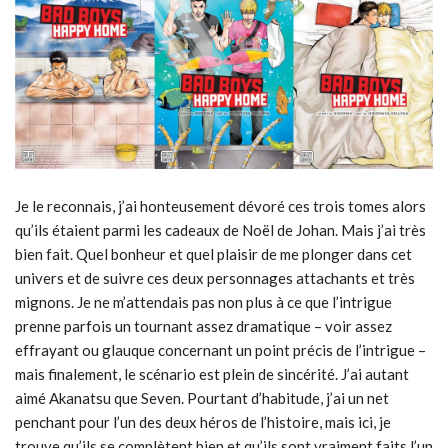
Je le reconnais, j’ai honteusement dévoré ces trois tomes alors
qu’ils étaient parmi les cadeaux de Noël de Johan. Mais j’ai très
bien fait. Quel bonheur et quel plaisir de me plonger dans cet
univers et de suivre ces deux personnages attachants et très
mignons. Je ne m’attendais pas non plus à ce que l’intrigue
prenne parfois un tournant assez dramatique – voir assez
effrayant ou glauque concernant un point précis de l’intrigue –
mais finalement, le scénario est plein de sincérité. J’ai autant
aimé Akanatsu que Seven. Pourtant d’habitude, j’ai un net
penchant pour l’un des deux héros de l’histoire, mais ici, je
trouve qu’ils se complètent bien et qu’ils sont vraiment faits l’un