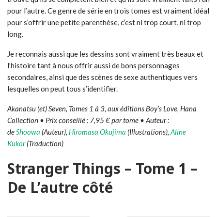
pour l’autre. Ce genre de série en trois tomes est vraiment idéal
pour s’offrir une petite parenthèse, c’est ni trop court, ni trop
long.
Je reconnais aussi que les dessins sont vraiment très beaux et
l’histoire tant à nous offrir aussi de bons personnages
secondaires, ainsi que des scènes de sexe authentiques vers
lesquelles on peut tous s’identifier.
Akanatsu (et) Seven, Tomes 1 à 3, aux éditions Boy’s Love, Hana
Collection • Prix conseillé : 7,95 € par tome • Auteur
:
de
Shoowa
(Auteur),
Hiromasa Okujima
(Illustrations),
Aline
Kukor
(Traduction)
Stranger Things – Tome 1 –
De L’autre côté