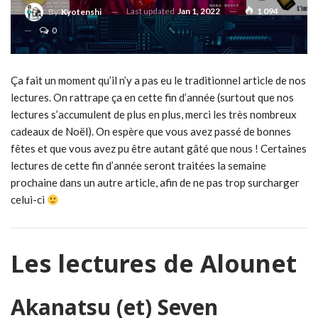
Last updated
Jan 1, 2022
1 094
By
Kyotenshi
0
Ça fait un moment qu’il n’y a pas eu le traditionnel article de nos
lectures. On rattrape ça en cette fin d’année (surtout que nos
lectures s’accumulent de plus en plus, merci les très nombreux
cadeaux de Noël). On espère que vous avez passé de bonnes
fêtes et que vous avez pu être autant gâté que nous ! Certaines
lectures de cette fin d’année seront traitées la semaine
prochaine dans un autre article, afin de ne pas trop surcharger
celui-ci
Les lectures de Alounet
Akanatsu (et) Seven