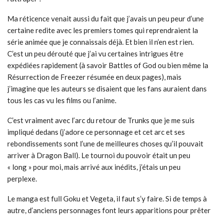
Ma réticence venait aussi du fait que j’avais un peu peur d’une
certaine redite avec les premiers tomes qui reprendraient la
série animée que je connaissais déjà. Et bien il n’en est rien.
C’est un peu dérouté que j’ai vu certaines intrigues être
expédiées rapidement (à savoir Battles of God ou bien même la
Résurrection de Freezer résumée en deux pages), mais
j’imagine que les auteurs se disaient que les fans auraient dans
tous les cas vu les films ou l’anime.
C’est vraiment avec l’arc du retour de Trunks que je me suis
impliqué dedans (j’adore ce personnage et cet arc et ses
rebondissements sont l’une de meilleures choses qu’il pouvait
arriver à Dragon Ball). Le tournoi du pouvoir était un peu
« long » pour moi, mais arrivé aux inédits, j’étais un peu
perplexe.
Le manga est full Goku et Vegeta, il faut s’y faire. Si de temps à
autre, d’anciens personnages font leurs apparitions pour prêter