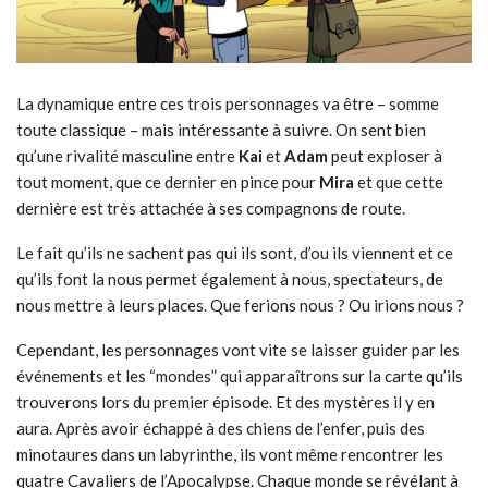
La dynamique entre ces trois personnages va être – somme
toute classique – mais intéressante à suivre. On sent bien
qu’une rivalité masculine entre
Kai
et
Adam
peut exploser à
tout moment, que ce dernier en pince pour
Mira
et que cette
dernière est très attachée à ses compagnons de route.
Le fait qu’ils ne sachent pas qui ils sont, d’ou ils viennent et ce
qu’ils font la nous permet également à nous, spectateurs, de
nous mettre à leurs places. Que ferions nous ? Ou irions nous ?
Cependant, les personnages vont vite se laisser guider par les
événements et les “mondes” qui apparaîtrons sur la carte qu’ils
trouverons lors du premier épisode. Et des mystères il y en
aura. Après avoir échappé à des chiens de l’enfer, puis des
minotaures dans un labyrinthe, ils vont même rencontrer les
quatre Cavaliers de l’Apocalypse. Chaque monde se révélant à