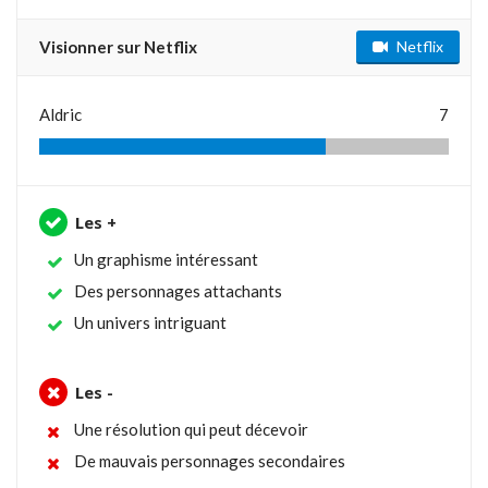
Visionner sur Netflix
Netflix
Aldric
7
Les +
Un graphisme intéressant
Des personnages attachants
Un univers intriguant
Les -
Une résolution qui peut décevoir
De mauvais personnages secondaires