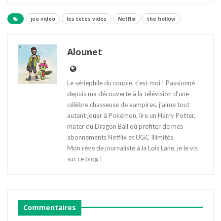
jeu video
les tetes vides
Netflix
the hollow
Alounet
Le sériephile du couple, c’est moi ! Passionné
depuis ma découverte à la télévision d’une
célèbre chasseuse de vampires, j’aime tout
autant jouer à Pokémon, lire un Harry Potter,
mater du Dragon Ball où profiter de mes
abonnements Netflix et UGC Illimités.
Mon rêve de journaliste à la Lois Lane, je le vis
sur ce blog !
Commentaires