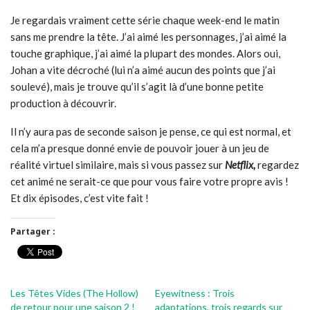
Je regardais vraiment cette série chaque week-end le matin
sans me prendre la tête. J’ai aimé les personnages, j’ai aimé la
touche graphique, j’ai aimé la plupart des mondes. Alors oui,
Johan a vite décroché (lui n’a aimé aucun des points que j’ai
soulevé), mais je trouve qu’il s’agit là d’une bonne petite
production à découvrir.
Il n’y aura pas de seconde saison je pense, ce qui est normal, et
cela m’a presque donné envie de pouvoir jouer à un jeu de
réalité virtuel similaire, mais si vous passez sur
Netflix,
regardez
cet animé ne serait-ce que pour vous faire votre propre avis !
Et dix épisodes, c’est vite fait !
Partager :
Les Têtes Vides (The Hollow)
Eyewitness : Trois
de retour pour une saison 2 !
adaptations, trois regards sur