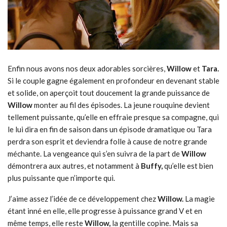
Enfin nous avons nos deux adorables sorcières,
Willow
et
Tara.
Si le couple gagne également en profondeur en devenant stable
et solide, on aperçoit tout doucement la grande puissance de
Willow
monter au fil des épisodes. La jeune rouquine devient
tellement puissante, qu’elle en effraie presque sa compagne, qui
le lui dira en fin de saison dans un épisode dramatique ou Tara
perdra son esprit et deviendra folle à cause de notre grande
méchante. La vengeance qui s’en suivra de la part de
Willow
démontrera aux autres, et notamment à
Buffy,
qu’elle est bien
plus puissante que n’importe qui.
J’aime assez l’idée de ce développement chez
Willow.
La magie
étant inné en elle, elle progresse à puissance grand V et en
même temps, elle reste
Willow,
la gentille copine. Mais sa