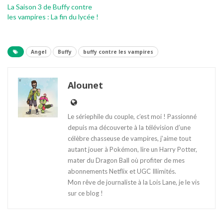
La Saison 3 de Buffy contre
les vampires : La fin du lycée !
Angel
Buffy
buffy contre les vampires
Alounet
Le sériephile du couple, c’est moi ! Passionné
depuis ma découverte à la télévision d’une
célèbre chasseuse de vampires, j’aime tout
autant jouer à Pokémon, lire un Harry Potter,
mater du Dragon Ball où profiter de mes
abonnements Netflix et UGC Illimités.
Mon rêve de journaliste à la Lois Lane, je le vis
sur ce blog !