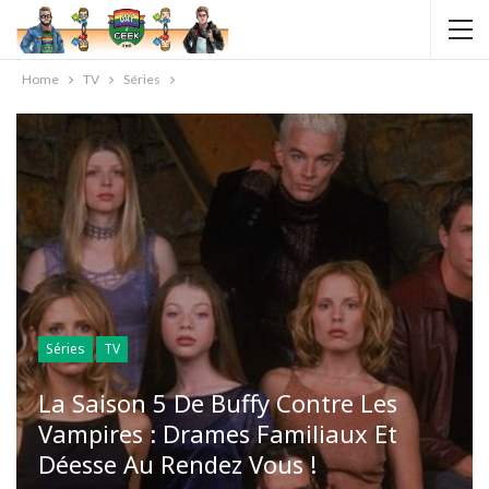
Home
TV
Séries
Séries
TV
La Saison 5 De Buffy Contre Les
Vampires : Drames Familiaux Et
Déesse Au Rendez Vous !