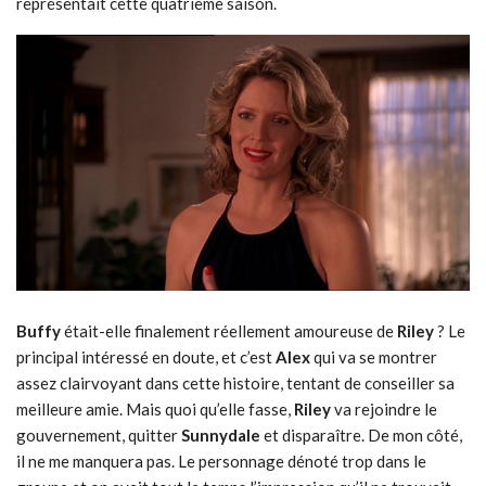
représentait cette quatrième saison.
Buffy
était-elle finalement réellement amoureuse de
Riley
? Le
principal intéressé en doute, et c’est
Alex
qui va se montrer
assez clairvoyant dans cette histoire, tentant de conseiller sa
meilleure amie. Mais quoi qu’elle fasse,
Riley
va rejoindre le
gouvernement, quitter
Sunnydale
et disparaître. De mon côté,
il ne me manquera pas. Le personnage dénoté trop dans le