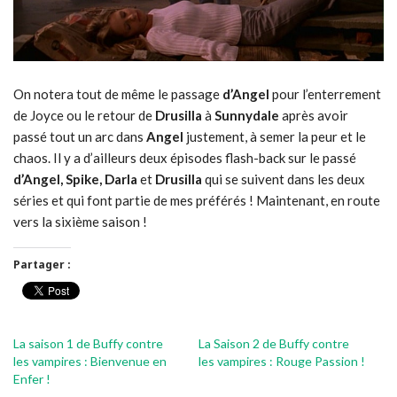
On notera tout de même le passage
d’Angel
pour l’enterrement
de Joyce ou le retour de
Drusilla
à
Sunnydale
après avoir
passé tout un arc dans
Angel
justement, à semer la peur et le
chaos. Il y a d’ailleurs deux épisodes flash-back sur le passé
d’Angel, Spike, Darla
et
Drusilla
qui se suivent dans les deux
séries et qui font partie de mes préférés ! Maintenant, en route
vers la sixième saison !
Partager :
La saison 1 de Buffy contre
La Saison 2 de Buffy contre
les vampires : Bienvenue en
les vampires : Rouge Passion !
Enfer !