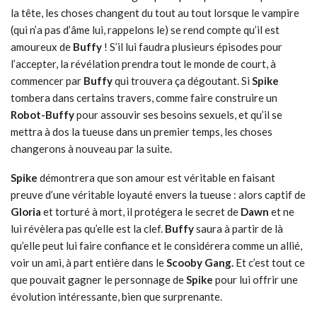
la tête, les choses changent du tout au tout lorsque le vampire
(qui n’a pas d’âme lui, rappelons le) se rend compte qu’il est
amoureux de
Buffy
! S’il lui faudra plusieurs épisodes pour
l’accepter, la révélation prendra tout le monde de court, à
commencer par
Buffy
qui trouvera ça dégoutant. Si
Spike
tombera dans certains travers, comme faire construire un
Robot-Buffy
pour assouvir ses besoins sexuels, et qu’il se
mettra à dos la tueuse dans un premier temps, les choses
changerons à nouveau par la suite.
Spike
démontrera que son amour est véritable en faisant
preuve d’une véritable loyauté envers la tueuse : alors captif de
Gloria
et torturé à mort, il protégera le secret de
Dawn
et ne
lui révèlera pas qu’elle est la clef.
Buffy
saura à partir de là
qu’elle peut lui faire confiance et le considérera comme un allié,
voir un ami, à part entière dans le
Scooby Gang.
Et c’est tout ce
que pouvait gagner le personnage de
Spike
pour lui offrir une
évolution intéressante, bien que surprenante.