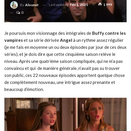
Last updated
Fév 1, 2021
1 999
By
Alounet
0
Je poursuis mon visionnage des intégrales de
Buffy contre les
vampires
et sa série dérivée
Angel
à un rythme assez régulier
(je me fais en moyenne un ou deux épisodes par jour de ces deux
séries), et je dois dire que cette cinquième saison relève le
niveau. Après une quatrième saison compliquée, qui ne m’a pas
convaincu et qui de manière générale, n’avait pas su trouver
son public, ces 22 nouveaux épisodes apportent quelque chose
de complètement nouveau, une intrigue assez prenante et
beaucoup d’émotion.