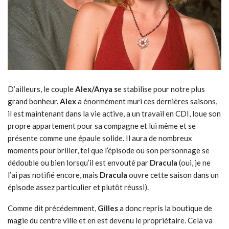
D’ailleurs, le couple
Alex/Anya s
e stabilise pour notre plus
grand bonheur.
Alex
a énormément muri ces dernières saisons,
il est maintenant dans la vie active, a un travail en CDI, loue son
propre appartement pour sa compagne et lui même et se
présente comme une épaule solide. Il aura de nombreux
moments pour briller, tel que l’épisode ou son personnage se
dédouble ou bien lorsqu’il est envouté par
Dracula
(oui, je ne
l’ai pas notifié encore, mais
Dracula
ouvre cette saison dans un
épisode assez particulier et plutôt réussi).
Comme dit précédemment,
Gilles
a donc repris la boutique de
magie du centre ville et en est devenu le propriétaire. Cela va