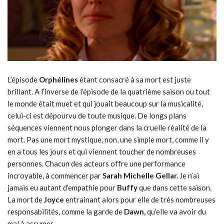
L’épisode
Orphélines
étant consacré à sa mort est juste
brillant. A l’inverse de l’épisode de la quatrième saison ou tout
le monde était muet et qui jouait beaucoup sur la musicalité,
celui-ci est dépourvu de toute musique. De longs plans
séquences viennent nous plonger dans la cruelle réalité de la
mort. Pas une mort mystique, non, une simple mort, comme il y
en a tous les jours et qui viennent toucher de nombreuses
personnes. Chacun des acteurs offre une performance
incroyable, à commencer par
Sarah Michelle Gellar.
Je n’ai
jamais eu autant d’empathie pour
Buffy
que dans cette saison.
La mort de
Joyce
entrainant alors pour elle de très nombreuses
responsabilités, comme la garde de
Dawn,
qu’elle va avoir du
mal à assumer.