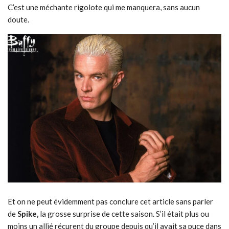
C’est une méchante rigolote qui me manquera, sans aucun
doute.
Et on ne peut évidemment pas conclure cet article sans parler
de
Spike,
la grosse surprise de cette saison. S’il était plus ou
moins un allié récurent du groupe depuis qu’il avait sa puce dans