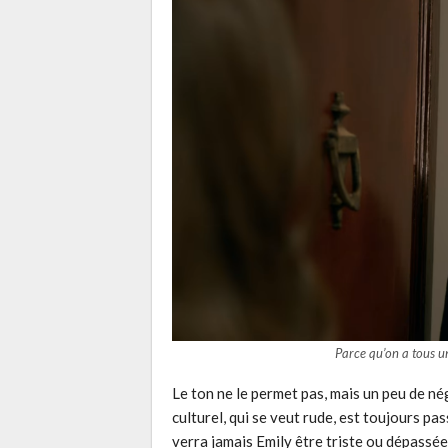
Parce qu’on a tous u
Le ton ne le permet pas, mais un peu de né
culturel, qui se veut rude, est toujours pa
verra jamais Emily être triste ou dépassée