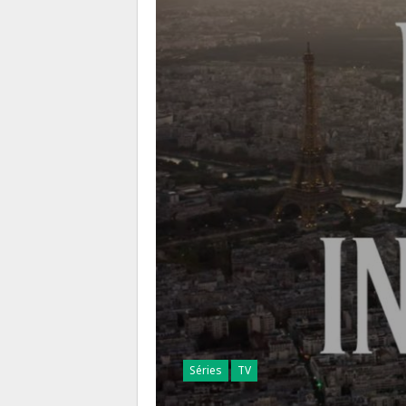
Séries
TV