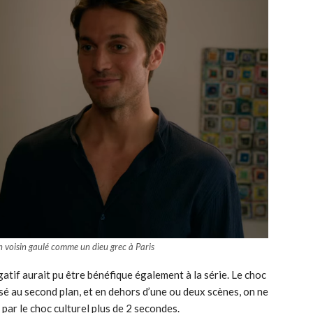
n voisin gaulé comme un dieu grec à Paris
gatif aurait pu être bénéfique également à la série. Le choc
ssé au second plan, et en dehors d’une ou deux scènes, on ne
 par le choc culturel plus de 2 secondes.