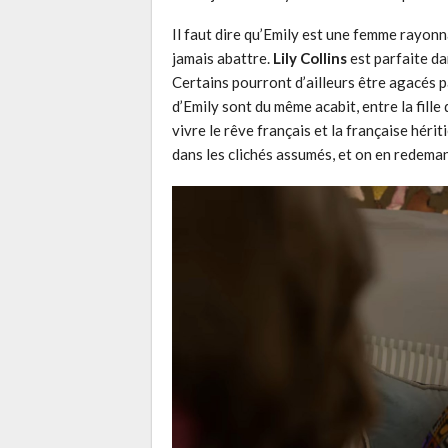
Il faut dire qu’Emily est une femme rayonn
jamais abattre.
Lily Collins
est parfaite dan
Certains pourront d’ailleurs être agacés p
d’Emily sont du même acabit, entre la fille 
vivre le rêve français et la française hér
dans les clichés assumés, et on en redemand