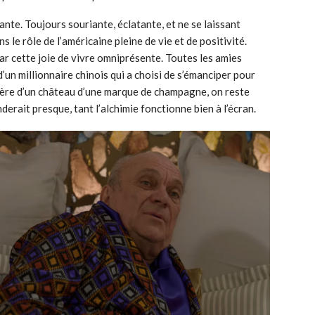
ante. Toujours souriante, éclatante, et ne se laissant
s le rôle de l’américaine pleine de vie et de positivité.
ar cette joie de vivre omniprésente. Toutes les amies
d’un millionnaire chinois qui a choisi de s’émanciper pour
itière d’un château d’une marque de champagne, on reste
erait presque, tant l’alchimie fonctionne bien à l’écran.