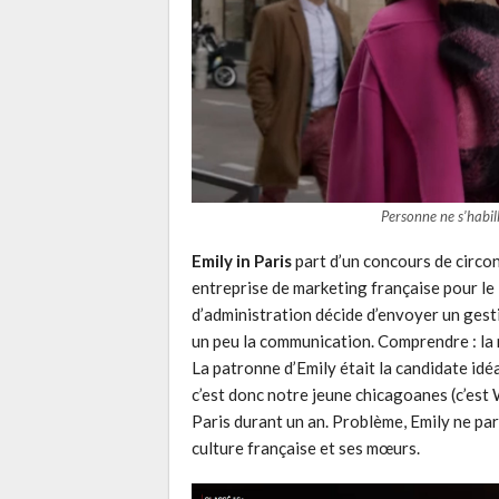
Personne ne s’habil
Emily in Paris
part d’un concours de circo
entreprise de marketing française pour le 
d’administration décide d’envoyer un gest
un peu la communication. Comprendre : la r
La patronne d’Emily était la candidate idéa
c’est donc notre jeune chicagoanes (c’est W
Paris durant un an. Problème, Emily ne parl
culture française et ses mœurs.