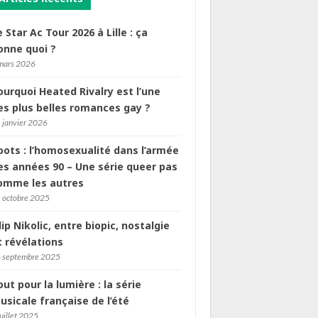
e Star Ac Tour 2026 à Lille : ça
onne quoi ?
mars 2026
ourquoi Heated Rivalry est l’une
es plus belles romances gay ?
 janvier 2026
oots : l’homosexualité dans l’armée
es années 90 – Une série queer pas
omme les autres
 octobre 2025
ilip Nikolic, entre biopic, nostalgie
t révélations
 septembre 2025
out pour la lumière : la série
usicale française de l’été
juillet 2025