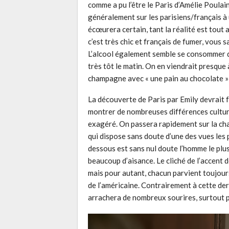
comme a pu l’être le Paris d’Amélie Poulain.
généralement sur les parisiens/français à 
écœurera certain, tant la réalité est tout
c’est très chic et français de fumer, vous s
L’alcool également semble se consommer d
très tôt le matin. On en viendrait presque
champagne avec « une pain au chocolate » 
La découverte de Paris par Emily devrait f
montrer de nombreuses différences culture
exagéré. On passera rapidement sur la ch
qui dispose sans doute d’une des vues les 
dessous est sans nul doute l’homme le plus
beaucoup d’aisance. Le cliché de l’accent
mais pour autant, chacun parvient toujour
de l’américaine. Contrairement à cette der
arrachera de nombreux sourires, surtout p