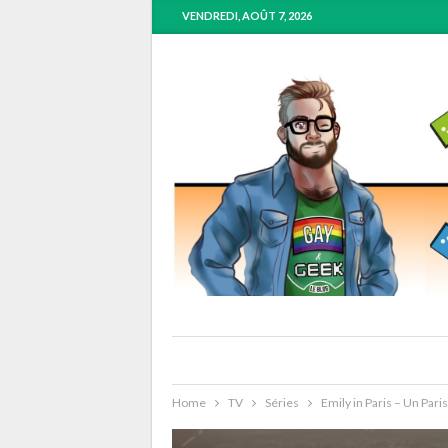
VENDREDI, AOÛT 7, 2026
Home
TV
Séries
Emily in Paris – Un Par