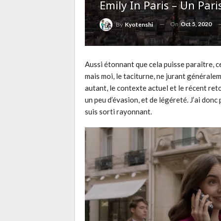
Emily In Paris – Un Pa
On
Oct 5, 2020
By
Kyotenshi
Aussi étonnant que cela puisse paraître, ce
mais moi, le taciturne, ne jurant générale
autant, le contexte actuel et le récent re
un peu d’évasion, et de légéreté. J’ai donc
suis sorti rayonnant.