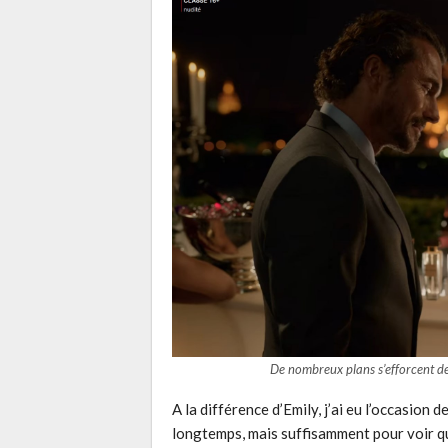
De nombreux plans s’efforcent de 
A la différence d’Emily, j’ai eu l’occasion 
longtemps, mais suffisamment pour voir qu