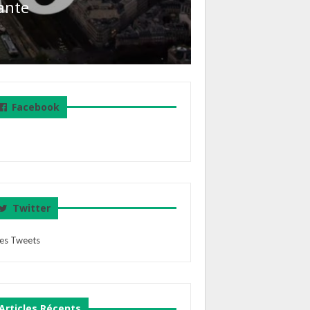
ante
Facebook
Twitter
es Tweets
Articles Récents