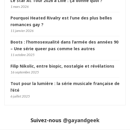
Le Star Ac Tour 2026 à Lille : ça donne quoi ?
1 mars 2026
Pourquoi Heated Rivalry est l’une des plus belles
romances gay ?
11 janvier 2026
Boots : l’homosexualité dans l’armée des années 90
– Une série queer pas comme les autres
11 octobre 2025
Filip Nikolic, entre biopic, nostalgie et révélations
16 septembre 2025
Tout pour la lumière : la série musicale française de
l’été
6 juillet 2025
Suivez-nous
@gayandgeek