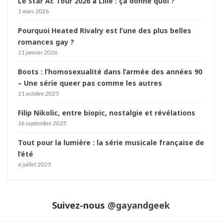
Le Star Ac Tour 2026 à Lille : ça donne quoi ?
1 mars 2026
Pourquoi Heated Rivalry est l’une des plus belles
romances gay ?
11 janvier 2026
Boots : l’homosexualité dans l’armée des années 90
– Une série queer pas comme les autres
11 octobre 2025
Filip Nikolic, entre biopic, nostalgie et révélations
16 septembre 2025
Tout pour la lumière : la série musicale française de
l’été
6 juillet 2025
Suivez-nous
@gayandgeek