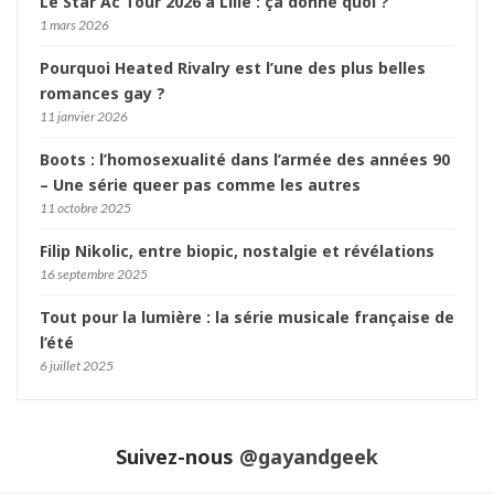
Le Star Ac Tour 2026 à Lille : ça donne quoi ?
1 mars 2026
Pourquoi Heated Rivalry est l’une des plus belles
romances gay ?
11 janvier 2026
Boots : l’homosexualité dans l’armée des années 90
– Une série queer pas comme les autres
11 octobre 2025
Filip Nikolic, entre biopic, nostalgie et révélations
16 septembre 2025
Tout pour la lumière : la série musicale française de
l’été
6 juillet 2025
Suivez-nous
@gayandgeek