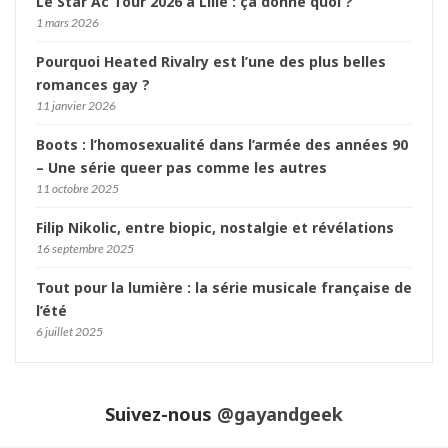
Le Star Ac Tour 2026 à Lille : ça donne quoi ?
1 mars 2026
Pourquoi Heated Rivalry est l’une des plus belles
romances gay ?
11 janvier 2026
Boots : l’homosexualité dans l’armée des années 90
– Une série queer pas comme les autres
11 octobre 2025
Filip Nikolic, entre biopic, nostalgie et révélations
16 septembre 2025
Tout pour la lumière : la série musicale française de
l’été
6 juillet 2025
Suivez-nous
@gayandgeek