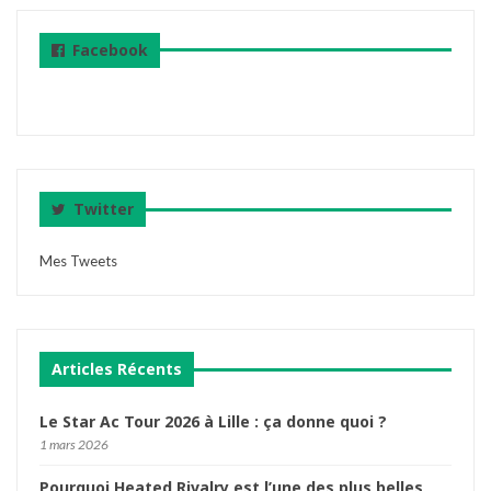
Facebook
Twitter
Mes Tweets
Articles Récents
Le Star Ac Tour 2026 à Lille : ça donne quoi ?
1 mars 2026
Pourquoi Heated Rivalry est l’une des plus belles