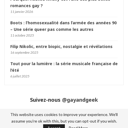
romances gay ?
11 janvier 2026
Boots : l’homosexualité dans l’armée des années 90
– Une série queer pas comme les autres
11 octobre 2025
Filip Nikolic, entre biopic, nostalgie et révélations
16 septembre 2025
Tout pour la lumière : la série musicale française de
l’été
6 juillet 2025
Suivez-nous
@gayandgeek
This website uses cookies to improve your experience. We'll
assume you're ok with this, but you can opt-out if you wish.
© 2026 - Gay and Geek. Tout droits réservés.
Accept
Read More