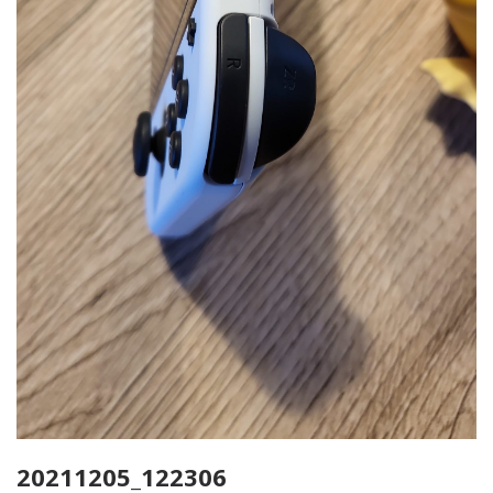
20211205_122306