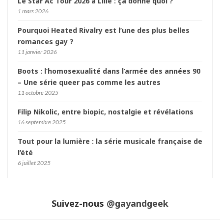
Le Star Ac Tour 2026 à Lille : ça donne quoi ?
1 mars 2026
Pourquoi Heated Rivalry est l’une des plus belles
romances gay ?
11 janvier 2026
Boots : l’homosexualité dans l’armée des années 90
– Une série queer pas comme les autres
11 octobre 2025
Filip Nikolic, entre biopic, nostalgie et révélations
16 septembre 2025
Tout pour la lumière : la série musicale française de
l’été
6 juillet 2025
Suivez-nous
@gayandgeek