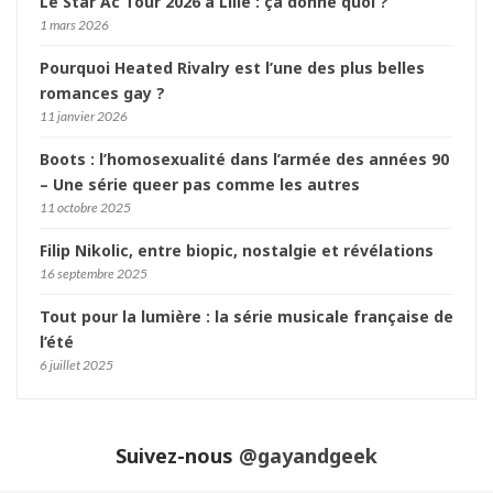
Le Star Ac Tour 2026 à Lille : ça donne quoi ?
1 mars 2026
Pourquoi Heated Rivalry est l’une des plus belles
romances gay ?
11 janvier 2026
Boots : l’homosexualité dans l’armée des années 90
– Une série queer pas comme les autres
11 octobre 2025
Filip Nikolic, entre biopic, nostalgie et révélations
16 septembre 2025
Tout pour la lumière : la série musicale française de
l’été
6 juillet 2025
Suivez-nous
@gayandgeek