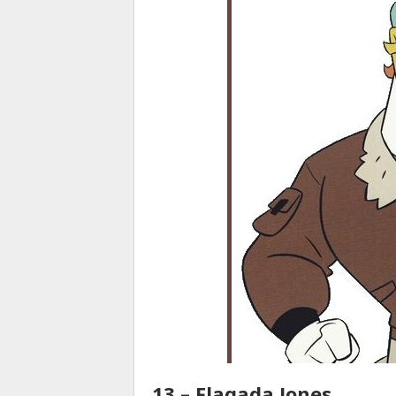
13 – Flagada Jones