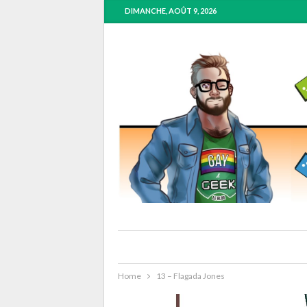
DIMANCHE, AOÛT 9, 2026
Home
13 – Flagada Jones