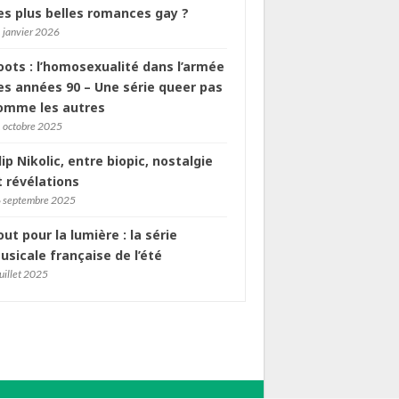
es plus belles romances gay ?
 janvier 2026
oots : l’homosexualité dans l’armée
es années 90 – Une série queer pas
omme les autres
 octobre 2025
ilip Nikolic, entre biopic, nostalgie
t révélations
 septembre 2025
out pour la lumière : la série
usicale française de l’été
juillet 2025