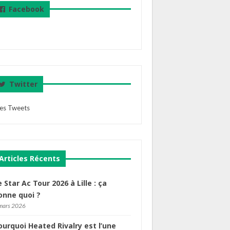
Facebook
Twitter
es Tweets
Articles Récents
e Star Ac Tour 2026 à Lille : ça
onne quoi ?
mars 2026
ourquoi Heated Rivalry est l’une