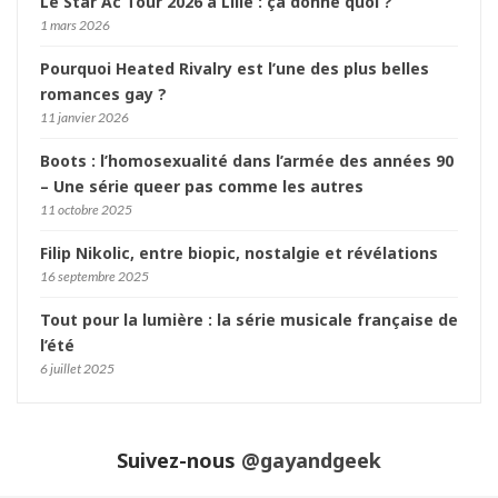
Le Star Ac Tour 2026 à Lille : ça donne quoi ?
1 mars 2026
Pourquoi Heated Rivalry est l’une des plus belles
romances gay ?
11 janvier 2026
Boots : l’homosexualité dans l’armée des années 90
– Une série queer pas comme les autres
11 octobre 2025
Filip Nikolic, entre biopic, nostalgie et révélations
16 septembre 2025
Tout pour la lumière : la série musicale française de
l’été
6 juillet 2025
Suivez-nous
@gayandgeek