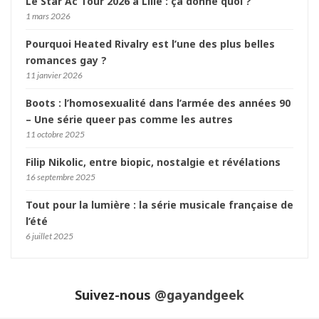
Le Star Ac Tour 2026 à Lille : ça donne quoi ?
1 mars 2026
Pourquoi Heated Rivalry est l’une des plus belles
romances gay ?
11 janvier 2026
Boots : l’homosexualité dans l’armée des années 90
– Une série queer pas comme les autres
11 octobre 2025
Filip Nikolic, entre biopic, nostalgie et révélations
16 septembre 2025
Tout pour la lumière : la série musicale française de
l’été
6 juillet 2025
Suivez-nous
@gayandgeek