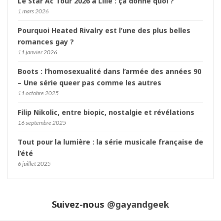
Le Star Ac Tour 2026 à Lille : ça donne quoi ?
1 mars 2026
Pourquoi Heated Rivalry est l’une des plus belles
romances gay ?
11 janvier 2026
Boots : l’homosexualité dans l’armée des années 90
– Une série queer pas comme les autres
11 octobre 2025
Filip Nikolic, entre biopic, nostalgie et révélations
16 septembre 2025
Tout pour la lumière : la série musicale française de
l’été
6 juillet 2025
Suivez-nous
@gayandgeek